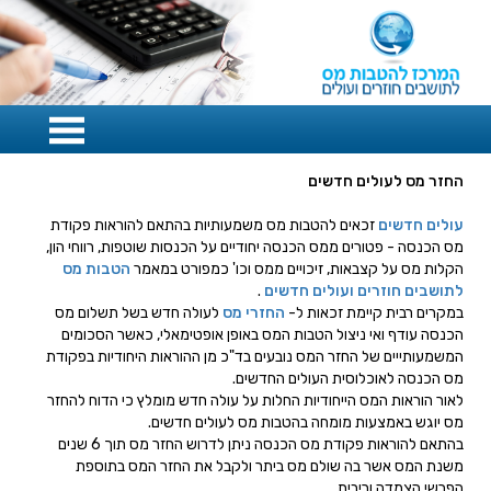
החזר מס לעולים חדשים
עולים חדשים
זכאים להטבות מס משמעותיות בהתאם להוראות פקודת
מס הכנסה - פטורים ממס הכנסה יחודיים על הכנסות שוטפות, רווחי הון,
הקלות מס על קצבאות, זיכויים ממס וכו' כמפורט במאמר
הטבות מס
לתושבים חוזרים ועולים חדשים
.
במקרים רבית קיימת זכאות ל-
החזרי מס
לעולה חדש בשל תשלום מס
הכנסה עודף ואי ניצול הטבות המס באופן אופטימאלי, כאשר הסכומים
המשמעותייים של החזר המס נובעים בד"כ מן ההוראות היחודיות בפקודת
מס הכנסה לאוכלוסית העולים החדשים.
לאור הוראות המס הייחודיות החלות על עולה חדש מומלץ כי הדוח להחזר
מס יוגש באמצעות מומחה בהטבות מס לעולים חדשים.
בהתאם להוראות פקודת מס הכנסה ניתן לדרוש החזר מס תוך 6 שנים
משנת המס אשר בה שולם מס ביתר ולקבל את החזר המס בתוספת
הפרשי הצמדה וריבית.