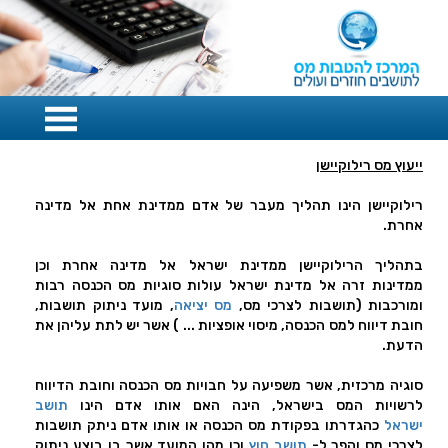
ייעוץ מס רילוקיישן
רילוקיישן הינו תהליך מעבר של אדם ממדינת אחת אל מדינה
אחרת.
בתהליך הרילוקיישן ממדינת ישראל אל מדינה אחרת וכן
ממדינות זרה אל מדינת ישראל עולות סוגיות מס הכנסה רבות
ומורכבות (תושבות לצרכי מס,
מס יציאה
, מועד ניתוק תושבות,
חובת דיווח למס הכנסה, מיסוי אופציות ... ) אשר יש לתת עליהן את
הדעת.
סוגיה מרכזית, אשר משפיעה על חבויות מס הכנסה וחובת הדיווח
לרשויות המס בישראל, הינה האם אותו אדם הינו
תושב
ישראל
כהגדרתו בפקודת מס הכנסה או אותו אדם ניתק תושבות
לצרכי מס והפך ל-
תושב חוץ
וכן מהו המועד אשר בו בוצע ניתוק